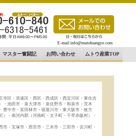
E-mail:info@mutohsangyo.com
マスター奮闘記
お問い合わせ
ムトウ産業TOP
王寺区・浪速区・西区・西成区・西淀川区・東住吉
）・池田市・泉大津市・泉佐野市・和泉市・茨木
・豊中市・富田林市・寝屋川市・東大阪市・枚方
町）・南河内郡（河南町・太子町・千早赤阪村）・
西市・宝塚市・西宮市・三木市・三田市・吉川町・