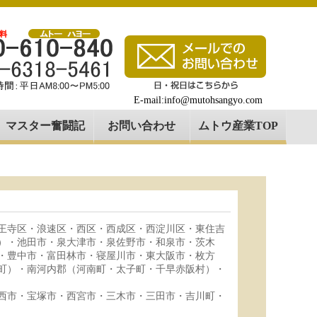
E-mail:info@mutohsangyo.com
マスター奮闘記
お問い合わせ
ムトウ産業TOP
王寺区・浪速区・西区・西成区・西淀川区・東住吉
）・池田市・泉大津市・泉佐野市・和泉市・茨木
・豊中市・富田林市・寝屋川市・東大阪市・枚方
町）・南河内郡（河南町・太子町・千早赤阪村）・
西市・宝塚市・西宮市・三木市・三田市・吉川町・