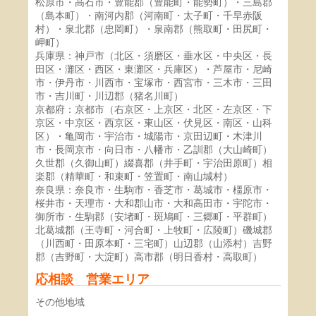
松原市・高石市・豊能郡（豊能町・能勢町）・三島郡
（島本町）・南河内郡（河南町・太子町・千早赤阪
村）・泉北郡（忠岡町）・泉南郡（熊取町・田尻町・
岬町）
兵庫県：神戸市（北区・須磨区・垂水区・中央区・長
田区・灘区・西区・東灘区・兵庫区）・芦屋市・尼崎
市・伊丹市・川西市・宝塚市・西宮市・三木市・三田
市・吉川町・川辺郡（猪名川町）
京都府：京都市（右京区・上京区・北区・左京区・下
京区・中京区・西京区・東山区・伏見区・南区・山科
区）・亀岡市・宇治市・城陽市・京田辺町・木津川
市・長岡京市・向日市・八幡市・乙訓郡（大山崎町）
久世郡（久御山町）綴喜郡（井手町・宇治田原町）相
楽郡（精華町・和束町・笠置町・南山城村）
奈良県：奈良市・生駒市・香芝市・葛城市・橿原市・
桜井市・天理市・大和郡山市・大和高田市・宇陀市・
御所市・生駒郡（安堵町・斑鳩町・三郷町・平群町）
北葛城郡（王寺町・河合町・上牧町・広陵町）磯城郡
（川西町・田原本町・三宅町）山辺郡（山添村）吉野
郡（吉野町・大淀町）高市郡（明日香村・高取町）
応相談 営業エリア
その他地域