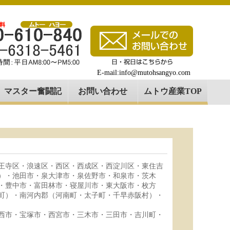
E-mail:info@mutohsangyo.com
マスター奮闘記
お問い合わせ
ムトウ産業TOP
王寺区・浪速区・西区・西成区・西淀川区・東住吉
）・池田市・泉大津市・泉佐野市・和泉市・茨木
・豊中市・富田林市・寝屋川市・東大阪市・枚方
町）・南河内郡（河南町・太子町・千早赤阪村）・
西市・宝塚市・西宮市・三木市・三田市・吉川町・