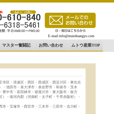
E-mail:info@mutohsangyo.com
マスター奮闘記
お問い合わせ
ムトウ産業TOP
王寺区・浪速区・西区・西成区・西淀川区・東住吉
）・池田市・泉大津市・泉佐野市・和泉市・茨木
・豊中市・富田林市・寝屋川市・東大阪市・枚方
町）・南河内郡（河南町・太子町・千早赤阪村）・
西市・宝塚市・西宮市・三木市・三田市・吉川町・