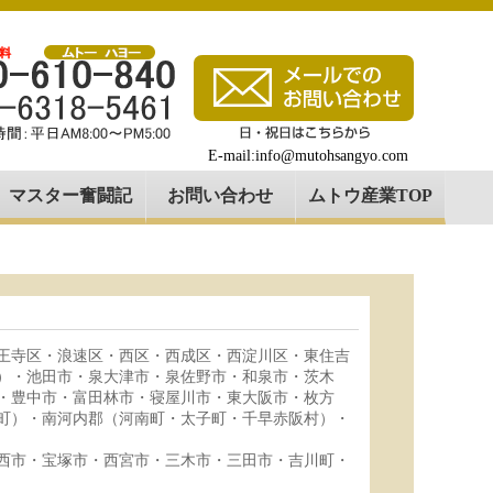
E-mail:info@mutohsangyo.com
マスター奮闘記
お問い合わせ
ムトウ産業TOP
王寺区・浪速区・西区・西成区・西淀川区・東住吉
）・池田市・泉大津市・泉佐野市・和泉市・茨木
・豊中市・富田林市・寝屋川市・東大阪市・枚方
町）・南河内郡（河南町・太子町・千早赤阪村）・
西市・宝塚市・西宮市・三木市・三田市・吉川町・